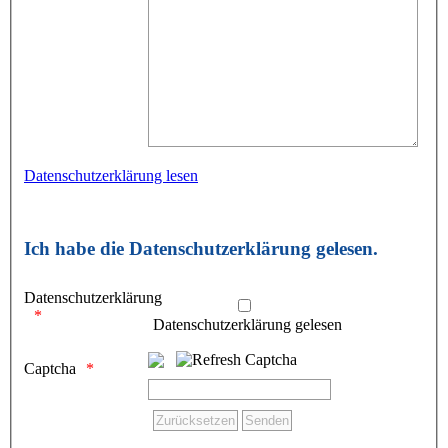
Datenschutzerklärung lesen
Ich habe die Datenschutzerklärung gelesen.
Datenschutzerklärung
Datenschutzerklärung gelesen
Captcha