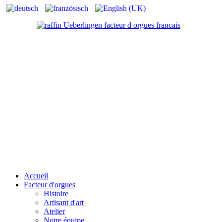
Accueil
Facteur d'orgues
Histoire
Artisant d'art
Atelier
Notre équipe