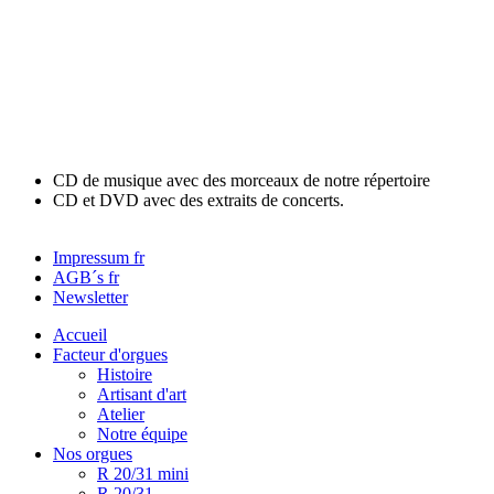
CD de musique avec des morceaux de notre répertoire
CD et DVD avec des extraits de concerts.
Impressum fr
AGB´s fr
Newsletter
Accueil
Facteur d'orgues
Histoire
Artisant d'art
Atelier
Notre équipe
Nos orgues
R 20/31 mini
R 20/31