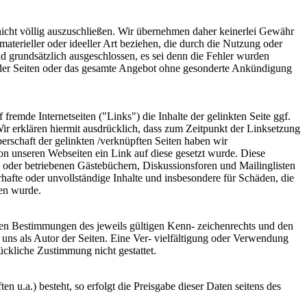
 nicht völlig auszuschließen. Wir übernehmen daher keinerlei Gewähr
materieller oder ideeller Art beziehen, die durch die Nutzung oder
d grundsätzlich ausgeschlossen, es sei denn die Fehler wurden
le der Seiten oder das gesamte Angebot ohne gesonderte Ankündigung
emde Internetseiten ("Links") die Inhalte der gelinkten Seite ggf.
Wir erklären hiermit ausdrücklich, dass zum Zeitpunkt der Linksetzung
berschaft der gelinkten /verknüpften Seiten haben wir
 von unseren Webseiten ein Link auf diese gesetzt wurde. Diese
en oder betriebenen Gästebüchern, Diskussionsforen und Mailinglisten
rhafte oder unvollständige Inhalte und insbesondere für Schäden, die
sen wurde.
den Bestimmungen des jeweils gültigen Kenn- zeichenrechts und den
ei uns als Autor der Seiten. Eine Ver- vielfältigung oder Verwendung
ckliche Zustimmung nicht gestattet.
 u.a.) besteht, so erfolgt die Preisgabe dieser Daten seitens des