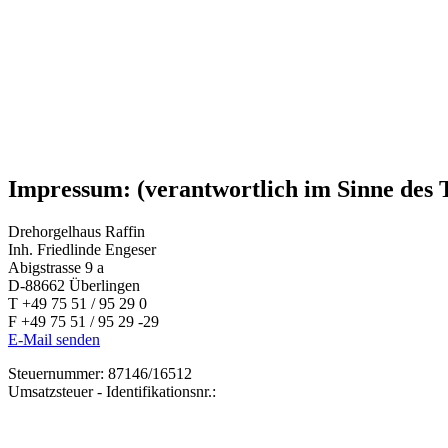
Impressum: (verantwortlich im Sinne des
Drehorgelhaus Raffin
Inh. Friedlinde Engeser
Abigstrasse 9 a
D-88662 Überlingen
T +49 75 51 / 95 29 0
F +49 75 51 / 95 29 -29
E-Mail senden
Steuernummer: 87146/16512
Umsatzsteuer - Identifikationsnr.: