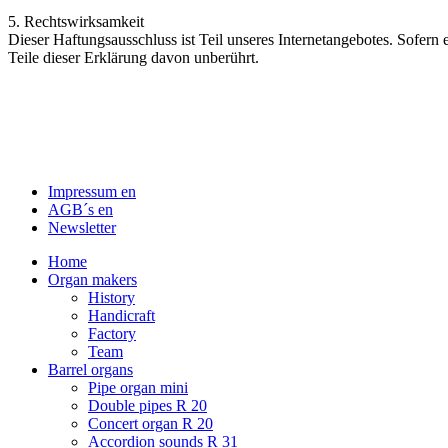
5. Rechtswirksamkeit
Dieser Haftungsausschluss ist Teil unseres Internetangebotes. Sofern 
Teile dieser Erklärung davon unberührt.
Impressum en
AGB´s en
Newsletter
Home
Organ makers
History
Handicraft
Factory
Team
Barrel organs
Pipe organ mini
Double pipes R 20
Concert organ R 20
Accordion sounds R 31